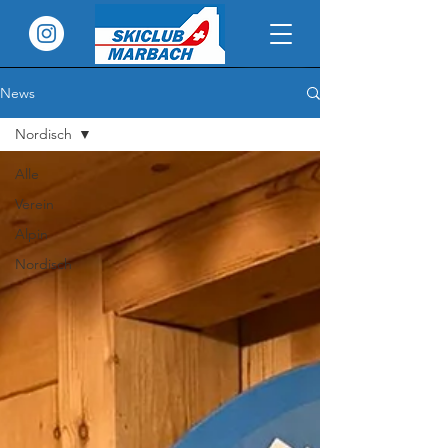
News
Nordisch
Alle
Verein
Alpin
Nordisch