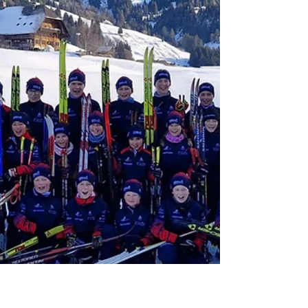
kurzfristig (Mitte nächster Woche)
informieren, wo der Clubtag 2026
ausgetragen wird! Da wir immer noch auf
den ersehnten Schnee hoffen, möchten wir
den Clubtag nach Möglichk