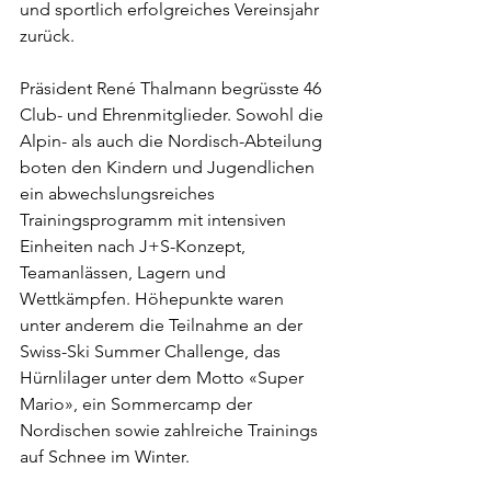
und sportlich erfolgreiches Vereinsjahr 
zurück.
Präsident René Thalmann begrüsste 46 
Club- und Ehrenmitglieder. Sowohl die 
Alpin- als auch die Nordisch-Abteilung 
boten den Kindern und Jugendlichen 
ein abwechslungsreiches 
Trainingsprogramm mit intensiven 
Einheiten nach J+S-Konzept, 
Teamanlässen, Lagern und 
Wettkämpfen. Höhepunkte waren 
unter anderem die Teilnahme an der 
Swiss-Ski Summer Challenge, das 
Hürnlilager unter dem Motto «Super 
Mario», ein Sommercamp der 
Nordischen sowie zahlreiche Trainings 
auf Schnee im Winter.