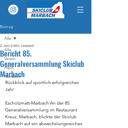
Beitrag
Alle
2. Juni
2 Min. Lesezeit
Alle
Bericht 85.
Verein
Generalversammlung Skiclub
Alpin
Marbach
Nordisch
Rückblick auf sportlich erfolgreiches 
Jahr
Escholzmatt-Marbach An der 85. 
Generalversammlung im Restaurant 
Kreuz, Marbach, blickte der Skiclub 
Marbach auf ein abwechslungsreiches 