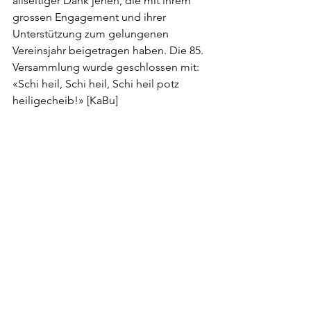
allseitiger Dank jenen, die mit ihrem 
grossen Engagement und ihrer 
Unterstützung zum gelungenen 
Vereinsjahr beigetragen haben. Die 85. 
Versammlung wurde geschlossen mit: 
«Schi heil, Schi heil, Schi heil potz 
heiligecheib!» [KaBu]