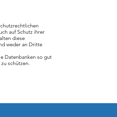
schutzrechtlichen
h auf Schutz ihrer
alten diese
nd weder an Dritte
ie Datenbanken so gut
 zu schützen.