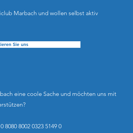
iclub Marbach und wollen selbst aktiv
ieren Sie uns
rbach eine coole Sache und möchten uns mit
erstützen?
0 8080 8002 0323 5149 0