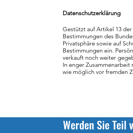
Datenschutzerklärung
Gestützt auf Artikel 13 d
Bestimmungen des Bundes 
Privatsphäre sowie auf Sch
Bestimmungen ein. Persönl
verkauft noch weiter gege
In enger Zusammenarbeit 
wie möglich vor fremden Zu
Werden Sie Teil