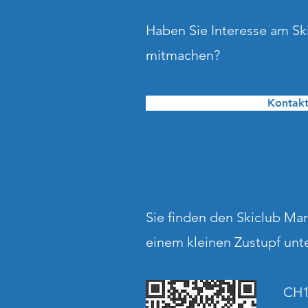
Haben Sie Interesse am Sk
mitmachen?
Kontakt
Sie finden den Skiclub Ma
einem kleinen Zustupf unt
CH1