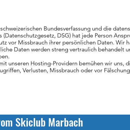
er schweizerischen Bundesverfassung und die daten
(Datenschutzgesetz, DSG) hat jede Person Anspruc
utz vor Missbrauch ihrer persönlichen Daten. Wir h
iche Daten werden streng vertraulich behandelt u
ben.
mit unseren Hosting-Providern bemühen wir uns, d
griffen, Verlusten, Missbrauch oder vor Fälschung
 vom Skiclub Marbach