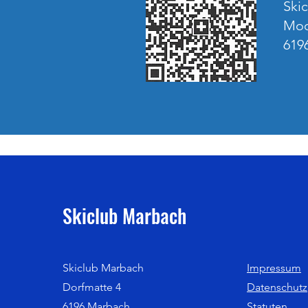
Ski
Moo
619
Skiclub Marbach
Skiclub Marbach
Impressum
Dorfmatte 4
Datenschutz
6196 Marbach
Statuten