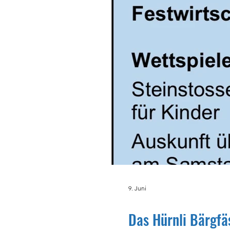
9. Juni
Das Hürnli Bärgfäs