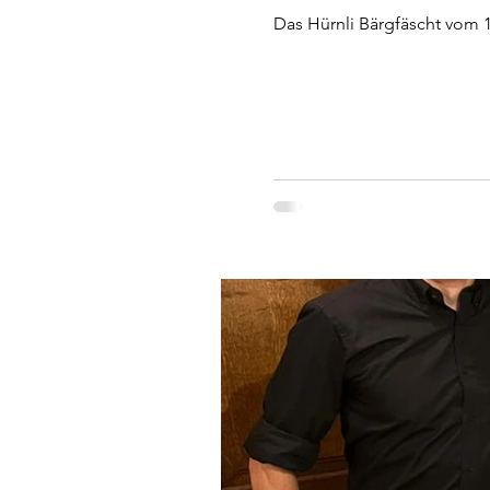
Das Hürnli Bärgfäscht vom 14