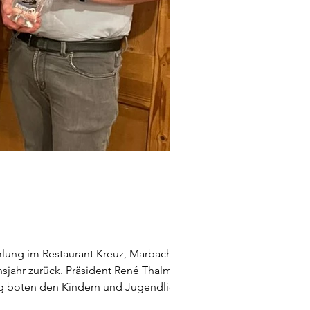
mlung im Restaurant Kreuz, Marbach,
nsjahr zurück. Präsident René Thalmann
ung boten den Kindern und Jugendlichen
Teamanlässen, Lager