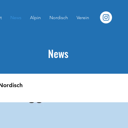
t
News
Alpin
Nordisch
Verein
News
Nordisch