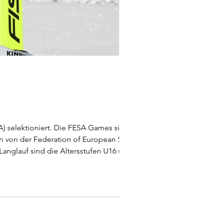
 FESA Games sind ein
en von der Federation of European Ski &