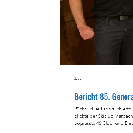
2. Juni
Bericht 85. Gene
Rückblick auf sportlich er
blickte der Skiclub Marbach
begrüsste 46 Club- und Ehr
ein abwechslungsreiches Tr