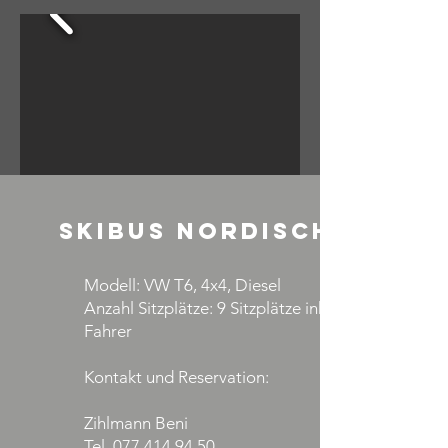
Skibus Nordisch
Modell: VW T6, 4x4, Diesel
Anzahl Sitzplätze: 9 Sitzplätze inkl.
Fahrer
Kontakt und Reservation:
Zihlmann Beni
Tel. 077 414 94 50