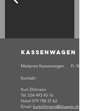
KassenWagen
Mietpreis Kassenwagen Fr. 50.--
Kontakt:
Kurt Zihlmann
Tel.
034 493 45 16
Natel
079 788 37 62
Email:
kurtzihlmann@bluewin.ch