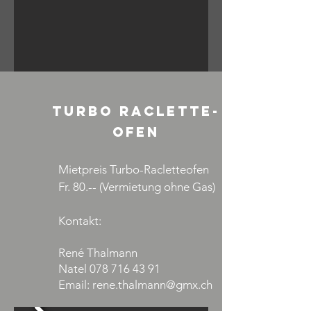
TURBO RACLETTE-
OFEN
Mietpreis Turbo-Racletteofen
Fr. 80.--
(Vermietung ohne Gas)
Kontakt:
René Thalmann
Natel
078 716 43 91
Email:
rene.thalmann@gmx.ch