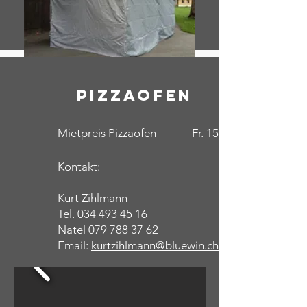
Pizzaofen
Mietpreis Pizzaofen Fr. 150.--
Kontakt:
Kurt Zihlmann
Tel.
034 493 45 16
Natel
079 788 37 62
Email:
kurtzihlmann@bluewin.ch