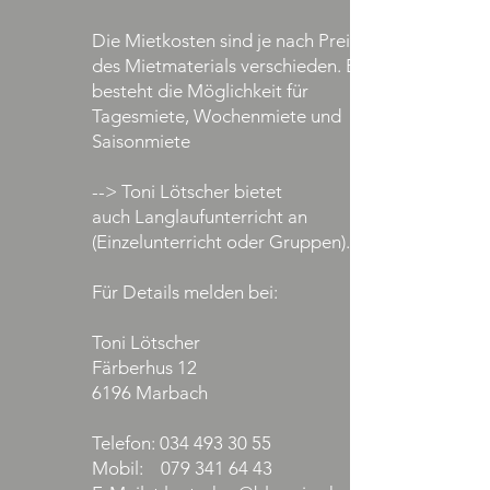
Die Mietkosten sind je nach Preislage
des Mietmaterials verschieden. Es
besteht die Möglichkeit für
Tagesmiete, Wochenmiete und
Saisonmiete
--> Toni Lötscher bietet
auch Langlaufunterricht an
(Einzelunterricht oder Gruppen).
Für Details melden bei:
Toni Lötscher
Färberhus 12
6196 Marbach
Telefon:
034 493 30 55
Mobil:
079 341 64 43