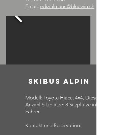
Email:
edizihlmann@bluewin.ch
Skibus ALPIN
Modell: Toyota Hiace, 4x4, Diesel
Anzahl Sitzplätze: 8 Sitzplätze inkl.
Fahrer
Kontakt und Reservation: