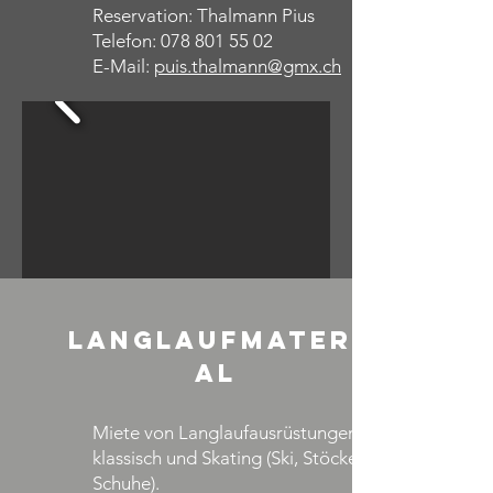
Reservation: Thalmann Pius
Telefon: 078 801 55 02
E-Mail:
puis.thalmann@gmx.ch
LanglAufMateri
al
Miete von Langlaufausrüstungen für
klassisch und Skating (Ski, Stöcke,
Schuhe).