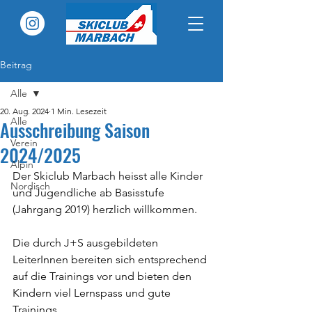
Beitrag
Alle
20. Aug. 2024
1 Min. Lesezeit
Alle
Ausschreibung Saison
Verein
2024/2025
Alpin
Der Skiclub Marbach heisst alle Kinder 
Nordisch
und Jugendliche ab Basisstufe 
(Jahrgang 2019) herzlich willkommen.
Die durch J+S ausgebildeten 
LeiterInnen bereiten sich entsprechend 
auf die Trainings vor und bieten den 
Kindern viel Lernspass und gute 
Trainings.