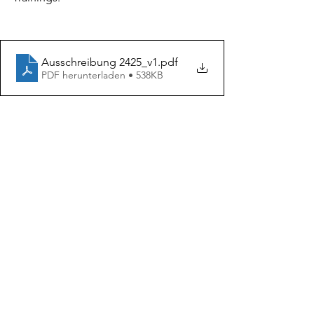
Ausschreibung 2425_v1
.pdf
PDF herunterladen • 538KB