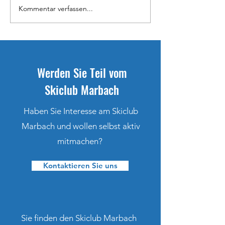
Kommentar verfassen...
Carina Haas für FESA Games
Ramona Schöpfer 
selektioniert
selektioniert
Werden Sie Teil vom
Skiclub Marbach
Haben Sie Interesse am Skiclub
Marbach und wollen selbst aktiv
mitmachen?
Kontaktieren Sie uns
Sie finden den Skiclub Marbach