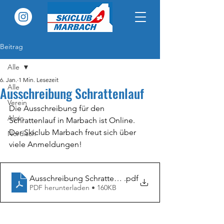
Beitrag
Alle
6. Jan.
1 Min. Lesezeit
Alle
Ausschreibung Schrattenlauf
Verein
Die Ausschreibung für den 
Alpin
Schrattenlauf in Marbach ist Online. 
Der Skiclub Marbach freut sich über 
Nordisch
viele Anmeldungen!
Ausschreibung Schrattenlauf 2026
.pdf
PDF herunterladen • 160KB