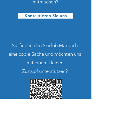
mitmachen?
Kontaktieren Sie uns
Sie finden den Skiclub Marbach
eine coole Sache und möchten uns
mit einem kleinen
Zustupf unterstützen?
CH10
8080 8002 0323 5149 0
Skiclub Marbach