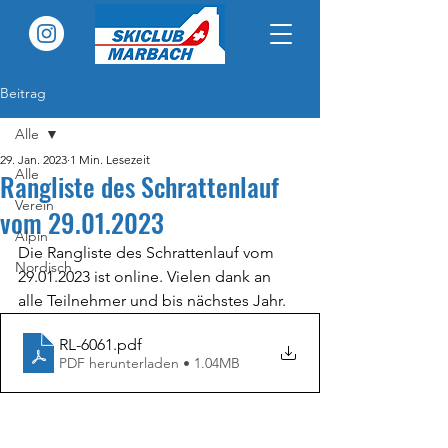
Beitrag
Alle
29. Jan. 2023
1 Min. Lesezeit
Alle
Rangliste des Schrattenlauf
Verein
vom 29.01.2023
Alpin
Die Rangliste des Schrattenlauf vom 
Nordisch
29.01.2023 ist online. Vielen dank an 
alle Teilnehmer und bis nächstes Jahr.
RL-6061
.pdf
PDF herunterladen • 1.04MB