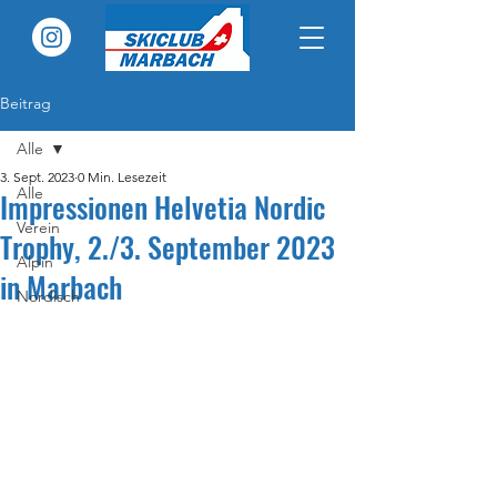
Beitrag
Alle
3. Sept. 2023
0 Min. Lesezeit
Alle
Impressionen Helvetia Nordic
Verein
Trophy, 2./3. September 2023
Alpin
in Marbach
Nordisch