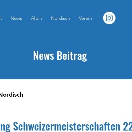
t
News
Alpin
Nordisch
Verein
News Beitrag
Nordisch
ung Schweizermeisterschaften 22