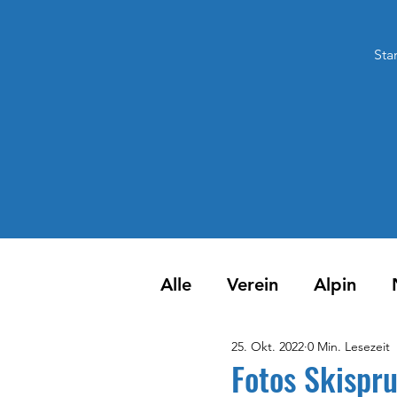
Star
Alle
Verein
Alpin
25. Okt. 2022
0 Min. Lesezeit
Fotos Skispr