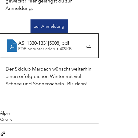
geweckt? Hier gelangst du zur 
Anmeldung.
zur Anmeldung
AS_1330-1331[5008]
.pdf
PDF herunterladen • 409KB
Der Skiclub Marbach wünscht weiterhin 
einen erfolgreichen Winter mit viel 
Schnee und Sonnenschein! Bis dann!
Alpin
Verein