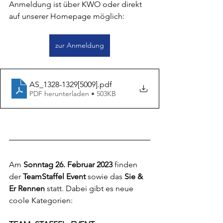
Anmeldung ist über KWO oder direkt 
auf unserer Homepage möglich:
zur Anmeldung
AS_1328-1329[5009]
.pdf
PDF herunterladen • 503KB
Am 
Sonntag 26. Februar 2023
 finden 
der 
TeamStaffel Event
 sowie das 
Sie & 
Er Rennen
 statt. Dabei gibt es neue 
coole Kategorien: