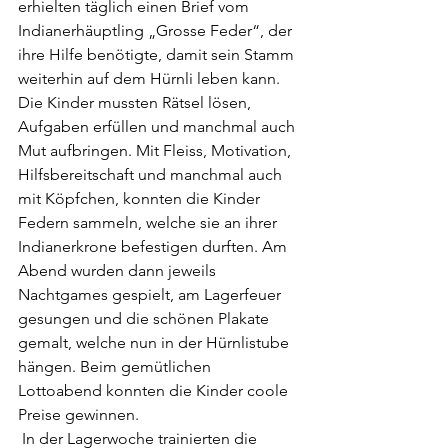
erhielten täglich einen Brief vom 
Indianerhäuptling „Grosse Feder“, der 
ihre Hilfe benötigte, damit sein Stamm 
weiterhin auf dem Hürnli leben kann. 
Die Kinder mussten Rätsel lösen, 
Aufgaben erfüllen und manchmal auch 
Mut aufbringen. Mit Fleiss, Motivation, 
Hilfsbereitschaft und manchmal auch 
mit Köpfchen, konnten die Kinder 
Federn sammeln, welche sie an ihrer 
Indianerkrone befestigen durften. Am 
Abend wurden dann jeweils 
Nachtgames gespielt, am Lagerfeuer 
gesungen und die schönen Plakate 
gemalt, welche nun in der Hürnlistube 
hängen. Beim gemütlichen 
Lottoabend konnten die Kinder coole 
Preise gewinnen.  
 In der Lagerwoche trainierten die 