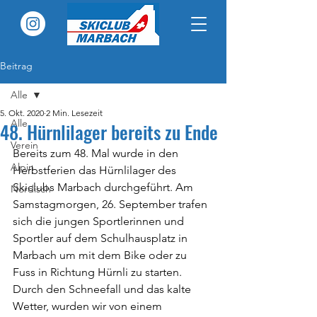
Beitrag
Alle
5. Okt. 2020
2 Min. Lesezeit
Alle
48. Hürnlilager bereits zu Ende
Verein
Bereits zum 48. Mal wurde in den 
Alpin
Herbstferien das Hürnlilager des 
Skiclubs Marbach durchgeführt. Am 
Nordisch
Samstagmorgen, 26. September trafen 
sich die jungen Sportlerinnen und 
Sportler auf dem Schulhausplatz in 
Marbach um mit dem Bike oder zu 
Fuss in Richtung Hürnli zu starten. 
Durch den Schneefall und das kalte 
Wetter, wurden wir von einem 