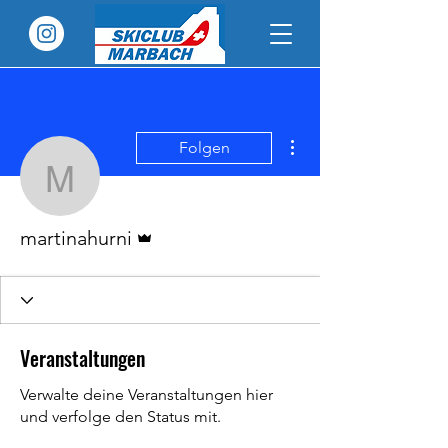
Weitere Optionen
Folgen
martinahurni
Administrator
martinahurni
Veranstaltungen
Verwalte deine Veranstaltungen hier
und verfolge den Status mit.