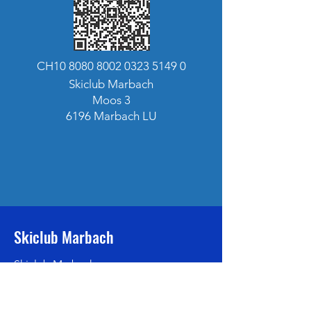
CH10
8080 8002 0323 5149 0
Skiclub Marbach
Moos 3
6196 Marbach LU
Skiclub Marbach
Skiclub Marbach
Dorfmatte 4
6196 Marbach