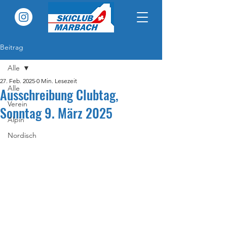
Beitrag
Alle
27. Feb. 2025
0 Min. Lesezeit
Alle
Ausschreibung Clubtag,
Verein
Sonntag 9. März 2025
Alpin
Nordisch