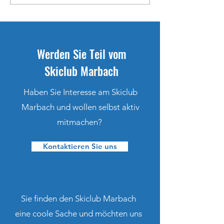
Generalversammlung Skiclub
selektioniert
Marbach
Werden Sie Teil vom
Skiclub Marbach
Haben Sie Interesse am Skiclub
Marbach und wollen selbst aktiv
mitmachen?
Kontaktieren Sie uns
Sie finden den Skiclub Marbach
eine coole Sache und möchten uns